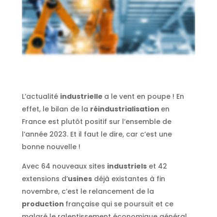
L’actualité
industrielle
a le vent en poupe ! En
effet, le bilan de la
réindustrialisation
en
France est plutôt positif sur l’ensemble de
l’année 2023. Et il faut le dire, car c’est une
bonne nouvelle !
Avec 64 nouveaux sites
industriels
et 42
extensions d’
usines
déjà existantes à fin
novembre, c’est le relancement de la
production
française qui se poursuit et ce
malgré le ralentissement économique général