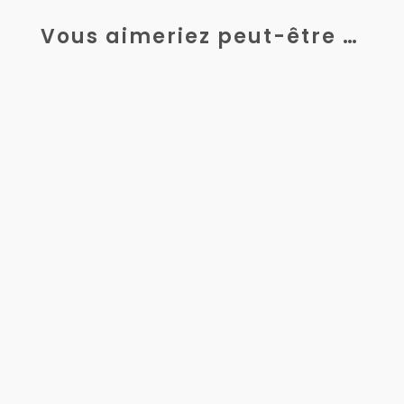
Vous aimeriez peut-être …
Dans l’industrie, la performance ne repose