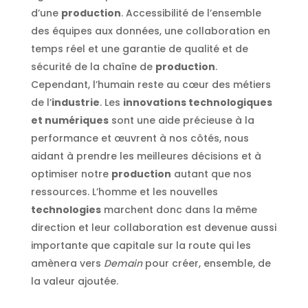
d’une
production
. Accessibilité de l’ensemble
des équipes aux données, une collaboration en
temps réel et une garantie de qualité et de
sécurité de la chaîne de
production
.
Cependant, l’humain reste au cœur des métiers
de l’
industrie
. Les
innovations technologiques
et numériques
sont une aide précieuse à la
performance et œuvrent à nos côtés, nous
aidant à prendre les meilleures décisions et à
optimiser notre
production
autant que nos
ressources. L’homme et les nouvelles
technologies
marchent donc dans la même
direction et leur collaboration est devenue aussi
importante que capitale sur la route qui les
amènera vers
Demain
pour créer, ensemble, de
la valeur ajoutée.