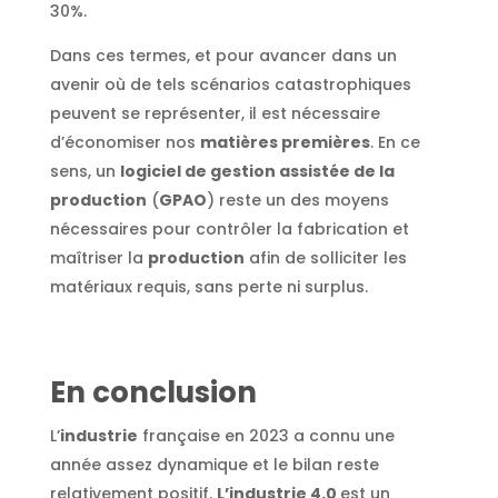
30%.
Dans ces termes, et pour avancer dans un
avenir où de tels scénarios catastrophiques
peuvent se représenter, il est nécessaire
d’économiser nos
matières premières
. En ce
sens, un
logiciel de gestion assistée de la
production
(
GPAO
) reste un des moyens
nécessaires pour contrôler la fabrication et
maîtriser la
production
afin de solliciter les
matériaux requis, sans perte ni surplus.
En conclusion
L’
industrie
française en 2023 a connu une
année assez dynamique et le bilan reste
relativement positif.
L’industrie 4.0
est un