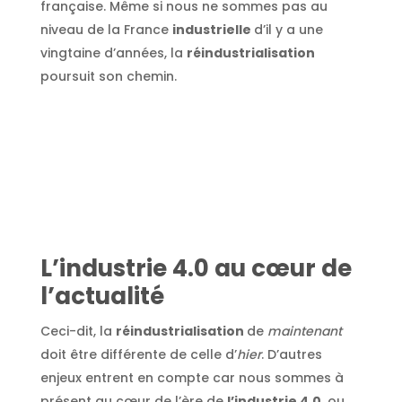
française. Même si nous ne sommes pas au
niveau de la France
industrielle
d’il y a une
vingtaine d’années, la
réindustrialisation
poursuit son chemin.
L’industrie 4.0 au cœur de
l’actualité
Ceci-dit, la
réindustrialisation
de
maintenant
doit être différente de celle d’
hier
. D’autres
enjeux entrent en compte car nous sommes à
présent au cœur de l’ère de
l’industrie 4.0
, ou