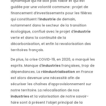
dynamique qui ne doit pas faiblir et qui est
guidée par une volonté commune : projet de
financement d’investissements pour les filières
qui constituent l’
industrie
de demain,
notamment dans le secteur de la transition
écologique, conflué avec le projet d’
industrie
verte et dans la continuité de la
décarbonisation, et enfin la revalorisation des
territoires français.
De plus, la crise COVID-19, en 2020, a marqué les
esprits. Manque d’
industries
françaises, trop de
dépendances. La
réindustrialisation
en France
est alors devenue une nécessité afin de
sécuriser les chaînes d’approvisionnement sur
notre territoire. La relocalisation de nos
industries
et la valorisation de notre savoir-
faire sont à présent l’objet principal de la