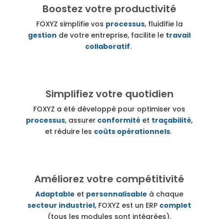
Boostez votre productivité
FOXYZ simplifie
vos
processus
, fluidifie
la
gestion
de votre entreprise, facilite le
travail
collaboratif
.
Simplifiez votre quotidien
FOXYZ a été développé pour optimiser
vos
processus
, assurer
conformité
et
traçabilité
,
et réduire les
coûts opérationnels
.
Améliorez votre compétitivité
A
daptable
et
personnalisable
à chaque
secteur industriel
,
FOXYZ est un ERP
complet
(tous les modules sont intégrées).