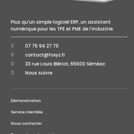
Plus qu’un simple logiciel ERP, un assistant
numérique pour les TPE et PME de l’industrie.
07 76 94 27 70

contact@foxyz.fr

33 rue Louis Blériot, 65600 Séméac

Nous suivre

Démonstration
Service clientèle
Nous contacter