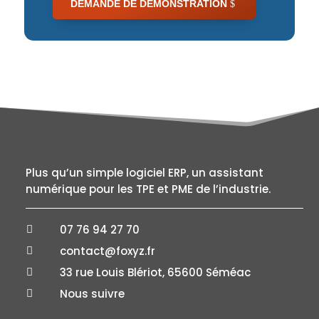
DEMANDE DE DÉMONSTRATION
Plus qu’un simple logiciel ERP, un assistant
numérique pour les TPE et PME de l’industrie.
07 76 94 27 70

contact@foxyz.fr

33 rue Louis Blériot, 65600 Séméac

Nous suivre
