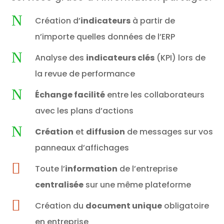
N
Création d’
indicateurs
à partir de
n’importe quelles données de l’ERP
N
Analyse des
indicateurs clés
(KPI) lors de
la revue de performance
N
Échange facilité
entre les collaborateurs
avec les plans d’actions
N
Création
et
diffusion
de messages sur vos
panneaux d’affichages

Toute l’
information
de l’entreprise
centralisée
sur une même plateforme

Création du
document unique
obligatoire
en entreprise