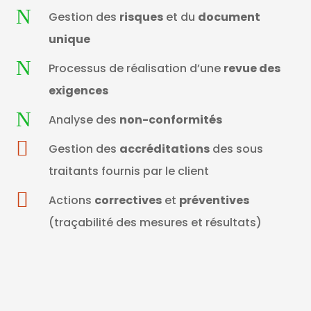
N
Gestion des
risques
et du
document
unique
N
Processus de réalisation d’une
revue des
exigences
N
Analyse des
non-conformités

Gestion des
accréditations
des sous
traitants fournis par le client

Actions
correctives
et
préventives
(traçabilité des mesures et résultats)