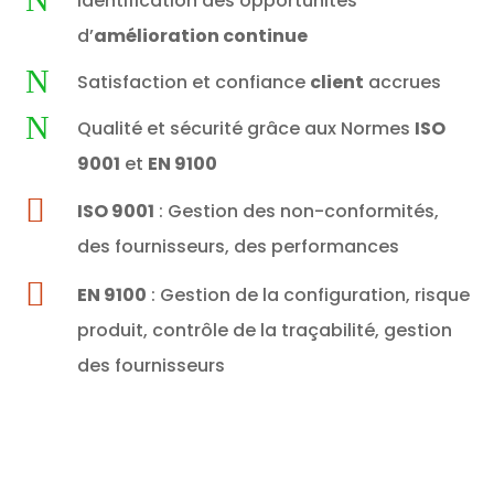
Identification des opportunités
d’
amélioration continue
N
Satisfaction et confiance
client
accrues
N
Qualité et sécurité grâce aux Normes
ISO
9001
et
EN 9100

ISO 9001
: Gestion des non-conformités,
des fournisseurs, des performances

EN 9100
: Gestion de la configuration, risque
produit, contrôle de la traçabilité, gestion
des fournisseurs