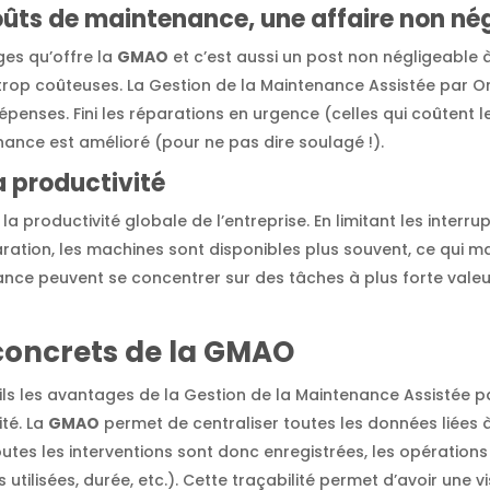
oûts de maintenance, une affaire non né
ges qu’offre la
GMAO
et c’est aussi un post non négligeable
n trop coûteuses. La Gestion de la Maintenance Assistée par 
enses. Fini les réparations en urgence (celles qui coûtent le
nance est amélioré (pour ne pas dire soulagé !).
a productivité
a productivité globale de l’entreprise. En limitant les interr
ration, les machines sont disponibles plus souvent, ce qui ma
ance peuvent se concentrer sur des tâches à plus forte valeur
concrets de la GMAO
ls les avantages de la Gestion de la Maintenance Assistée p
té. La
GMAO
permet de centraliser toutes les données liées
tes les interventions sont donc enregistrées, les opérations 
utilisées, durée, etc.). Cette traçabilité permet d’avoir une vi