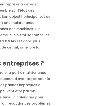
 entreprises à gérer et
semble sur l’état des
 Son objectif principal est de
rant une maintenance
nnées des machines. Elle
me, elle historise toutes les
 La
GMAO
est donc plus
t de ce fait, améliore la
 entreprises ?
bale la partie maintenance
beaucoup d’avantages pour la
. Ces pannes imprévues qui
 peuvent être parfois
 tenir un calendrier pour
urrait résoudre ces problèmes