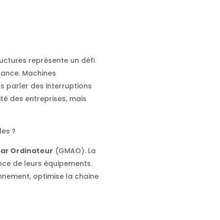
ructures représente un défi
nance. Machines
s parler des interruptions
té des entreprises, mais
les ?
par Ordinateur
(GMAO). La
nce de leurs équipements.
nnement, optimise la chaine