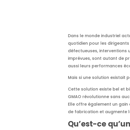
Dans le monde industriel act
quotidien pour les dirigean
défectueuses, interventions 
imprévues, sont autant de pr
aussi leurs performances é
Mais si une solution existait
Cette solution existe bel et 
GMAO révolutionne sans aucu
Elle offre également un gain
de fabrication et augmente l
Qu’est-ce qu’u