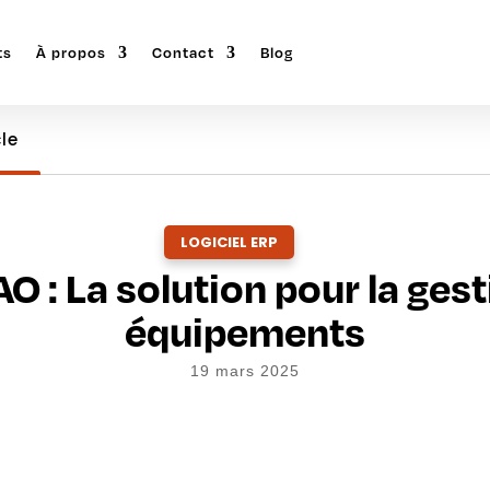
ts
À propos
Contact
Blog
cle
LOGICIEL ERP
 : La solution pour la ges
équipements
19 mars 2025