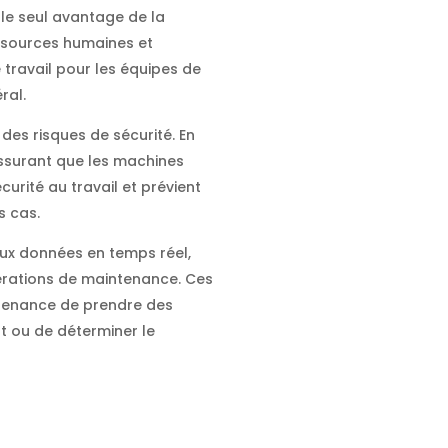
 le seul avantage de la
essources humaines et
 travail pour les équipes de
ral.
des risques de sécurité. En
assurant que les machines
curité au travail et prévient
s cas.
é aux données en temps réel,
érations de maintenance. Ces
tenance de prendre des
nt ou de déterminer le