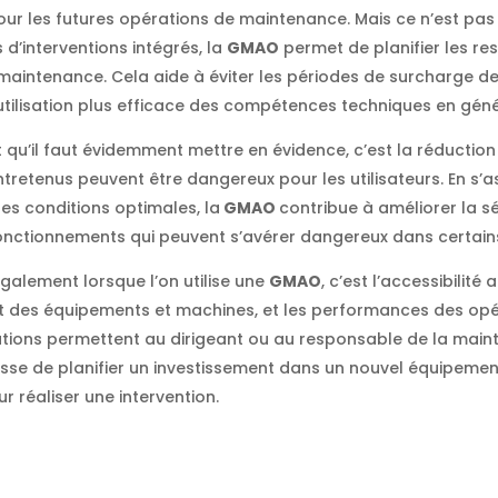
 pour les futures opérations de maintenance. Mais ce n’est pas
 d’interventions intégrés, la
GMAO
permet de planifier les r
 maintenance. Cela aide à éviter les périodes de surcharge de
tilisation plus efficace des compétences techniques en géné
 qu’il faut évidemment mettre en évidence, c’est la réduction 
ntretenus peuvent être dangereux pour les utilisateurs. En s’
es conditions optimales, la
GMAO
contribue à améliorer la sé
fonctionnements qui peuvent s’avérer dangereux dans certain
galement lorsque l’on utilise une
GMAO
, c’est l’accessibilit
tat des équipements et machines, et les performances des op
ions permettent au dirigeant ou au responsable de la main
agisse de planifier un investissement dans un nouvel équipeme
 réaliser une intervention.