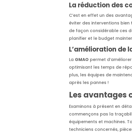
La réduction des c
C’est en effet un des avanta
éviter des interventions bie
de façon considérable ces dép
planifier et le budget mainte
L’amélioration de l
La
GMAO
permet d’améliorer l
optimisant les temps de répa
plus, les équipes de mainten
après les pannes !
Les avantages 
Examinons à présent en détai
commençons pas la traçabili
équipements et machines. Tou
techniciens concernés, pièces 