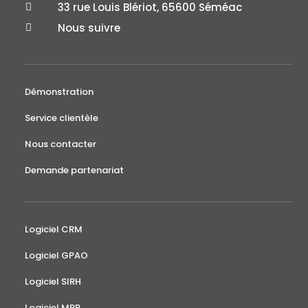
33 rue Louis Blériot, 65600 Séméac

Nous suivre

Démonstration
Service clientèle
Nous contacter
Demande partenariat
Logiciel CRM
Logiciel GPAO
Logiciel SIRH
Logiciel MRP