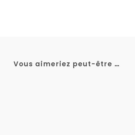
Vous aimeriez peut-être …
La mécanique de précision, secteur au