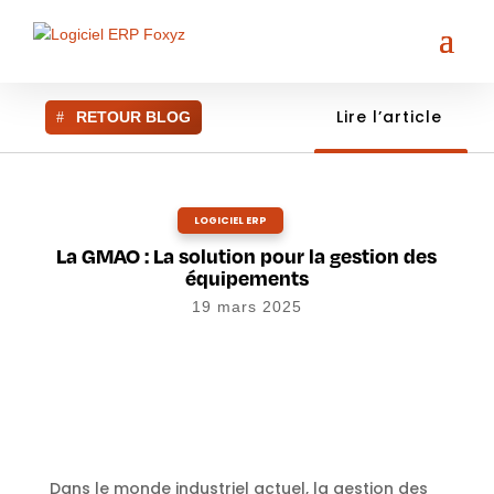
Lire l’article
RETOUR BLOG
LOGICIEL ERP
La GMAO : La solution pour la gestion des
équipements
19 mars 2025
Dans le monde industriel actuel, la gestion des