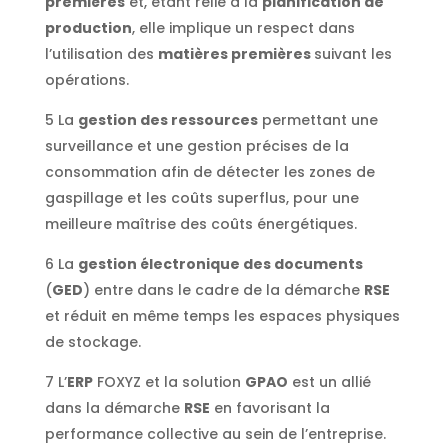
premières
et, étant relié à la
planification de
production
, elle implique un respect dans
l’utilisation des
matières premières
suivant les
opérations.
5 La
gestion des ressources
permettant une
surveillance et une gestion précises de la
consommation afin de détecter les zones de
gaspillage et les coûts superflus, pour une
meilleure maîtrise des coûts énergétiques.
6 La
gestion électronique des documents
(
GED
) entre dans le cadre de la démarche
RSE
et réduit en même temps les espaces physiques
de stockage.
7 L’
ERP
FOXYZ et la solution
GPAO
est un allié
dans la démarche
RSE
en favorisant la
performance collective au sein de l’entreprise.