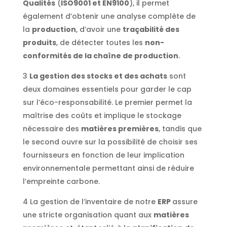
Qualités
(
ISO9001 et EN9100
), il permet
également d’obtenir une analyse complète de
la
production
, d’avoir une
traçabilité des
produits
, de détecter toutes les
non-
conformités de la chaîne de production
.
3
La gestion des stocks et des achats
sont
deux domaines essentiels pour garder le cap
sur l’éco-responsabilité. Le premier permet la
maîtrise des coûts et implique le stockage
nécessaire des
matières premières
, tandis que
le second ouvre sur la possibilité de choisir ses
fournisseurs en fonction de leur implication
environnementale permettant ainsi de réduire
l’empreinte carbone.
4 La gestion de l’inventaire de notre
ERP
assure
une stricte organisation quant aux
matières