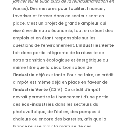
janvier sur le Bilan 2023 de la réindustrialisation en
France
). Des mesures pour faciliter, financer,
favoriser et former dans ce secteur sont en
place. C’est un projet de grande ampleur qui
vise à verdir notre économie, tout en créant des
emplois et en étant responsable sur les
questions de l’environnement. L’
industries Verte
fait donc partie intégrante de la réussite de
notre transition écologique et énergétique au
même titre que la décarbonisation de
l’
industrie
déjà existante. Pour ce faire, un crédit
d’impôt est même déjà en place en faveur de
l’
industrie Verte
(C3IV). Ce crédit d’impôt
devrait permettre le financement d’une partie
des
éco-industries
dans les secteurs du
photovoltaïque, de l’éolien, des pompes à
chaleurs ou encore des batteries, afin que la
France puisse avoir la maîtrise de ces