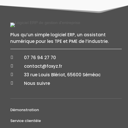
Plus qu’un simple logiciel ERP, un assistant
numérique pour les TPE et PME de l’industrie.
07 76 94 27 70

contact@foxyz.fr

33 rue Louis Blériot, 65600 Séméac

Nous suivre

Démonstration
Service clientèle