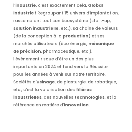
l’
industrie
, c’est exactement cela,
Global
Industrie
! Regroupant 15 univers d’implantation,
rassemblant tout son écosystème (start-up,
solution industrielle
, etc.), sa chaîne de valeurs
(de la conception à la
production
) et ses
marchés utilisateurs (éco énergie,
mécanique
de précision
, pharmaceutique, etc.),
l’évènement risque d’être un des plus
importants en 2024 et tend vers la Réussite
pour les années à venir sur notre territoire.
Sociétés d’
usinage
, de plasturgie, de robotique,
etc., c’est la valorisation des
filières
industrielles
, des nouvelles
technologies
, et la
référence en matière d’
innovation
.