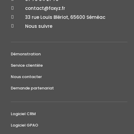
contact@foxyz.fr

33 rue Louis Blériot, 65600 Séméac

Nous suivre

Démonstration
Service clientèle
Nous contacter
Demande partenariat
Logiciel CRM
Logiciel GPAO