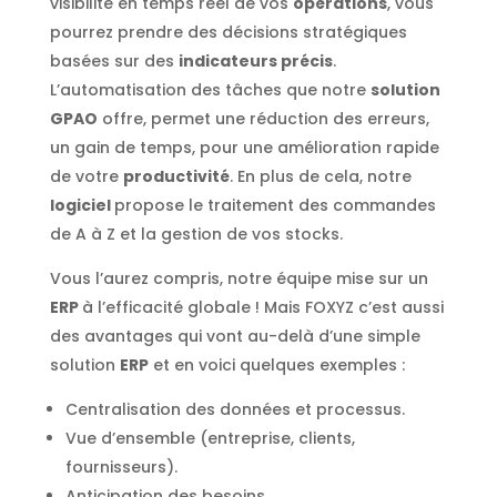
visibilité en temps réel de vos
opérations
, vous
pourrez prendre des décisions stratégiques
basées sur des
indicateurs précis
.
L’automatisation des tâches que notre
solution
GPAO
offre, permet une réduction des erreurs,
un gain de temps, pour une amélioration rapide
de votre
productivité
. En plus de cela, notre
logiciel
propose le traitement des commandes
de A à Z et la gestion de vos stocks.
Vous l’aurez compris, notre équipe mise sur un
ERP
à l’efficacité globale ! Mais FOXYZ c’est aussi
des avantages qui vont au-delà d’une simple
solution
ERP
et en voici quelques exemples :
Centralisation des données et processus.
Vue d’ensemble (entreprise, clients,
fournisseurs).
Anticipation des besoins.