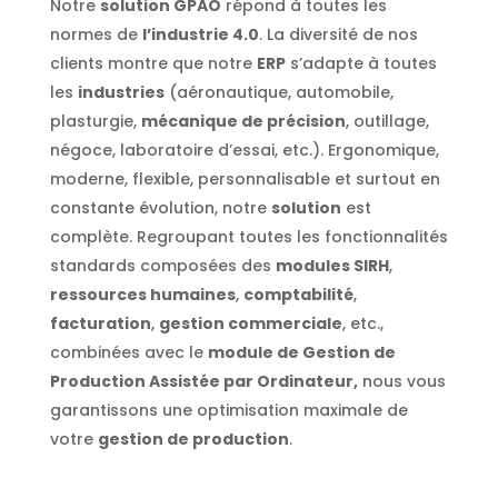
Notre
solution GPAO
répond à toutes les
normes de
l’industrie 4.0
. La diversité de nos
clients montre que notre
ERP
s’adapte à toutes
les
industries
(aéronautique, automobile,
plasturgie,
mécanique de précision
, outillage,
négoce, laboratoire d’essai, etc.). Ergonomique,
moderne, flexible, personnalisable et surtout en
constante évolution, notre
solution
est
complète. Regroupant toutes les fonctionnalités
standards composées des
modules SIRH
,
ressources humaines
,
comptabilité
,
facturation
,
gestion commerciale
, etc.,
combinées avec le
module de Gestion de
Production Assistée par Ordinateur,
nous vous
garantissons une optimisation maximale de
votre
gestion de production
.