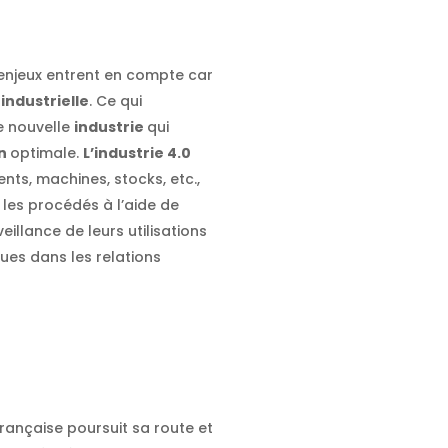
 enjeux entrent en compte car
n
industrielle
. Ce qui
e nouvelle
industrie
qui
on
optimale.
L’industrie 4.0
ts, machines, stocks, etc.,
 les procédés à l’aide de
eillance de leurs utilisations
ques dans les relations
française poursuit sa route et