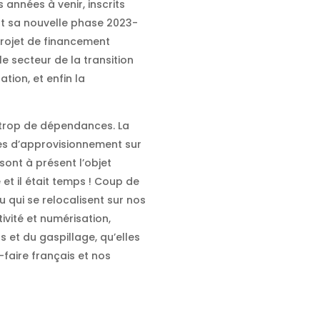
 années à venir, inscrits
rt sa nouvelle phase 2023-
projet de financement
 secteur de la transition
tion, et enfin la
 trop de dépendances. La
nes d’approvisionnement sur
 sont à présent l’objet
t il était temps ! Coup de
u qui se relocalisent sur nos
tivité et numérisation,
 et du gaspillage, qu’elles
r-faire français et nos