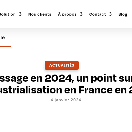
Solution
Nos clients
À propos
Contact
Blog
cle
ACTUALITÉS
ssage en 2024, un point sur
ustrialisation en France en 
4 janvier 2024