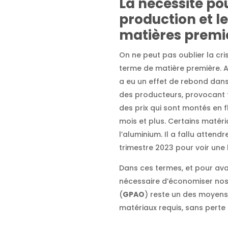
La nécessité pou
production et le
matières premi
On ne peut pas oublier la cr
terme de matière première. A
a eu un effet de rebond dans
des producteurs, provocant 
des prix qui sont montés en fl
mois et plus. Certains matéri
l’aluminium. Il a fallu atten
trimestre 2023 pour voir une 
Dans ces termes, et pour ava
nécessaire d’économiser no
(
GPAO
) reste un des moyens 
matériaux requis, sans perte 