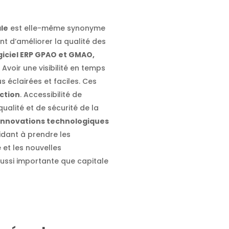
ale
est elle-même synonyme
 d’améliorer la qualité des
giciel ERP GPAO et GMAO,
. Avoir une visibilité en temps
 éclairées et faciles. Ces
ction
. Accessibilité de
ualité et de sécurité de la
innovations technologiques
idant à prendre les
et les nouvelles
ussi importante que capitale