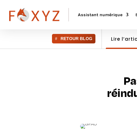
Assistant numérique
Lire l’arti
RETOUR BLOG
Pa
réind