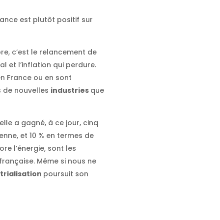
ance est plutôt positif sur
re, c’est le relancement de
et l’inflation qui perdure.
en France ou en sont
s de nouvelles
industries
que
’elle a gagné, à ce jour, cinq
enne, et 10 % en termes de
ore l’énergie, sont les
française. Même si nous ne
trialisation
poursuit son