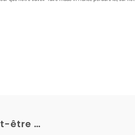
t-être …