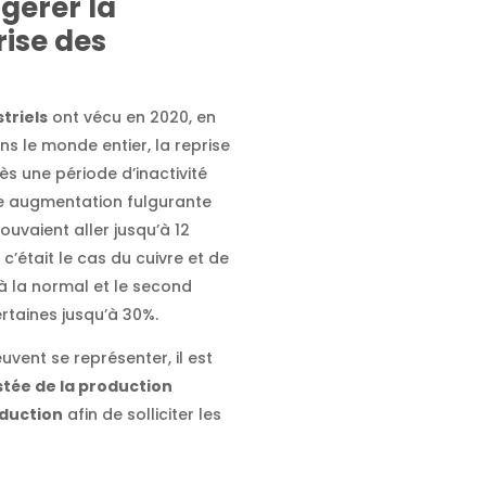
 gérer la
rise des
triels
ont vécu en 2020, en
ns le monde entier, la reprise
s une période d’inactivité
e augmentation fulgurante
ouvaient aller jusqu’à 12
c’était le cas du cuivre et de
 à la normal et le second
ertaines jusqu’à 30%.
vent se représenter, il est
istée de la production
duction
afin de solliciter les