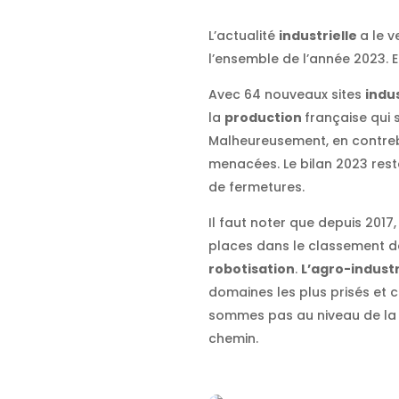
L’actualité
industrielle
a le v
l’ensemble de l’année 2023. Et
Avec 64 nouveaux sites
indus
la
production
française qui 
Malheureusement, en contre
menacées. Le bilan 2023 res
de fermetures.
Il faut noter que depuis 2017
places dans le classement d
robotisation
.
L’agro-indust
domaines les plus prisés et c
sommes pas au niveau de la
chemin.