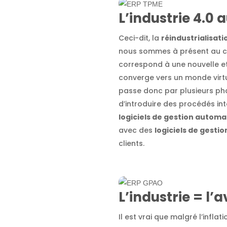
L’industrie 4.0 
Ceci-dit, la
réindustrialisat
nous sommes à présent au c
correspond à une nouvelle e
converge vers un monde virt
passe donc par plusieurs pha
d’introduire des procédés in
logiciels de gestion autom
avec des
logiciels de gesti
clients.
L’industrie = l’a
Il est vrai que malgré l’inflat