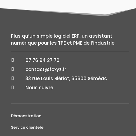
Plus qu’un simple logiciel ERP, un assistant
numérique pour les TPE et PME de l’industrie.
07 76 94 27 70

contact@foxyz.fr

33 rue Louis Blériot, 65600 Séméac

Nous suivre

Démonstration
Service clientèle