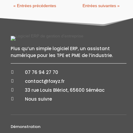
« Entrées précédentes
Entrées suivantes »
Plus qu’un simple logiciel ERP, un assistant
numérique pour les TPE et PME de l’industrie.
07 76 94 27 70

contact@foxyz.fr

33 rue Louis Blériot, 65600 Séméac

Nous suivre

Démonstration