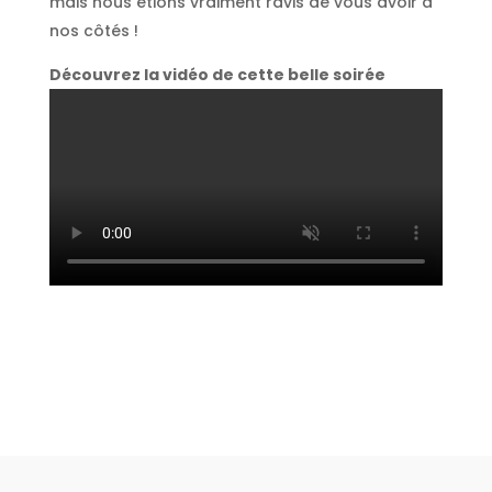
mais nous étions vraiment ravis de vous avoir à
nos côtés !
Découvrez la vidéo de cette belle soirée