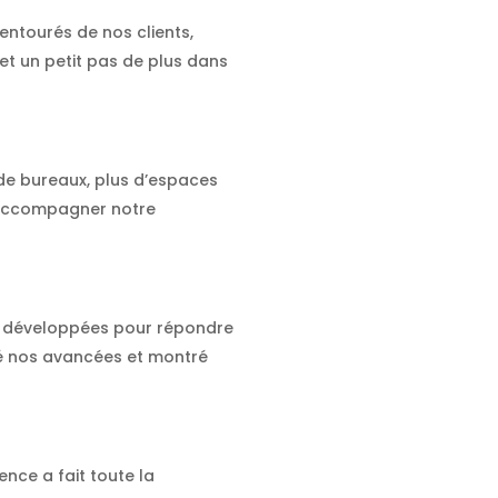
entourés de nos clients,
t un petit pas de plus dans
 de bureaux, plus d’espaces
r accompagner notre
P, développées pour répondre
agé nos avancées et montré
nce a fait toute la