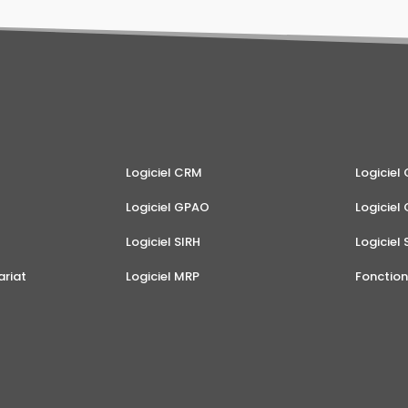
Logiciel CRM
Logicie
Logiciel GPAO
Logiciel
Logiciel SIRH
Logiciel
riat
Logiciel MRP
Fonctio