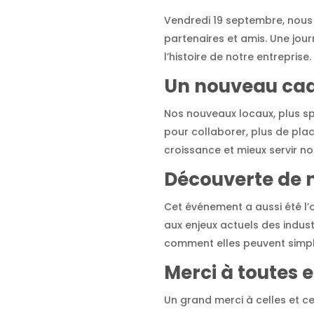
Vendredi 19 septembre, nous 
partenaires et amis. Une jo
l’histoire de notre entreprise.
Un nouveau cad
Nos nouveaux locaux, plus sp
pour collaborer, plus de pla
croissance et mieux servir nos
Découverte de n
Cet événement a aussi été l’
aux enjeux actuels des indust
comment elles peuvent simplif
Merci à toutes e
Un grand merci à celles et c