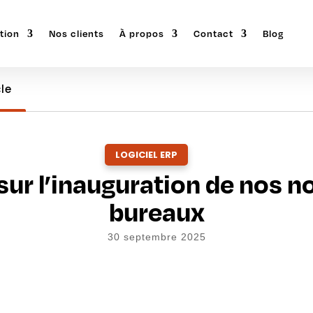
tion
Nos clients
À propos
Contact
Blog
cle
LOGICIEL ERP
sur l’inauguration de nos 
bureaux
30 septembre 2025