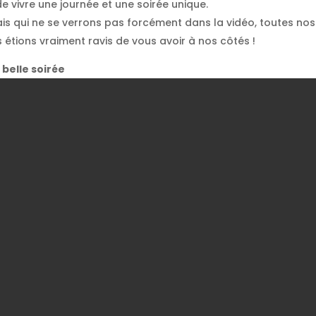
e vivre une journée et une soirée unique.
mais qui ne se verrons pas forcément dans la vidéo, toutes n
étions vraiment ravis de vous avoir à nos côtés !
 belle soirée