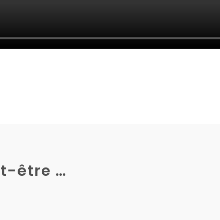
t-être …