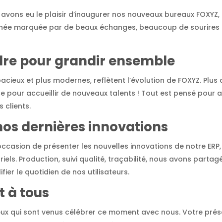
avons eu le plaisir d’inaugurer nos nouveaux bureaux FOXYZ, 
urnée marquée par de beaux échanges, beaucoup de sourires e
re pour grandir ensemble
acieux et plus modernes, reflètent l’évolution de FOXYZ. Plus
ce pour accueillir de nouveaux talents ! Tout est pensé pou
 clients.
os dernières innovations
occasion de présenter les nouvelles innovations de notre ER
riels. Production, suivi qualité, traçabilité, nous avons part
ier le quotidien de nos utilisateurs.
t à tous
eux qui sont venus célébrer ce moment avec nous. Votre prése