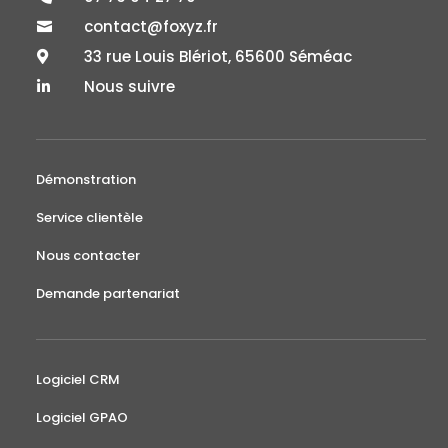
contact@foxyz.fr

33 rue Louis Blériot, 65600 Séméac

Nous suivre

Démonstration
Service clientèle
Nous contacter
Demande partenariat
Logiciel CRM
Logiciel GPAO