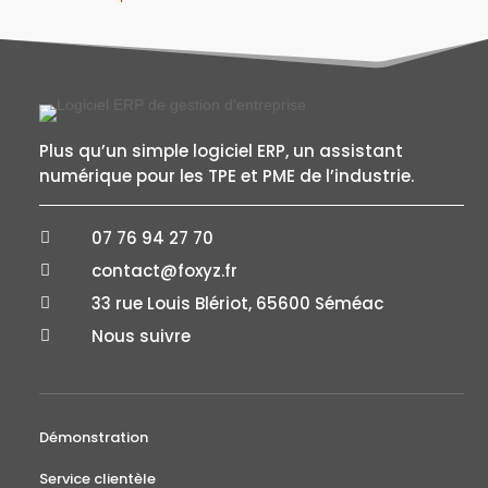
Plus qu’un simple logiciel ERP, un assistant
numérique pour les TPE et PME de l’industrie.
07 76 94 27 70

contact@foxyz.fr

33 rue Louis Blériot, 65600 Séméac

Nous suivre

Démonstration
Service clientèle