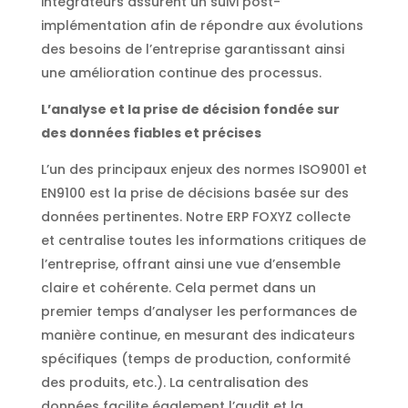
intégrateurs assurent un suivi post-
implémentation afin de répondre aux évolutions
des besoins de l’entreprise garantissant ainsi
une amélioration continue des processus.
L’analyse et la prise de décision fondée sur
des données fiables et précises
L’un des principaux enjeux des normes ISO9001 et
EN9100 est la prise de décisions basée sur des
données pertinentes. Notre ERP FOXYZ collecte
et centralise toutes les informations critiques de
l’entreprise, offrant ainsi une vue d’ensemble
claire et cohérente. Cela permet dans un
premier temps d’analyser les performances de
manière continue, en mesurant des indicateurs
spécifiques (temps de production, conformité
des produits, etc.). La centralisation des
données facilite également l’audit et la