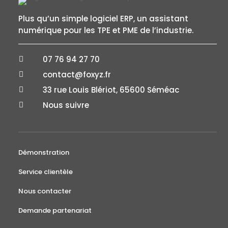
Plus qu’un simple logiciel ERP, un assistant
numérique pour les TPE et PME de l’industrie.
07 76 94 27 70

contact@foxyz.fr

33 rue Louis Blériot, 65600 Séméac

Nous suivre

Démonstration
Service clientèle
Nous contacter
Demande partenariat